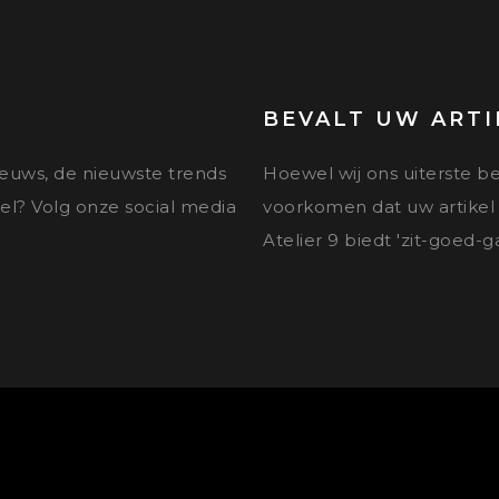
BEVALT UW ARTI
nieuws, de nieuwste trends
Hoewel wij ons uiterste b
el? Volg onze social media
voorkomen dat uw artikel n
Atelier 9 biedt 'zit-goed-