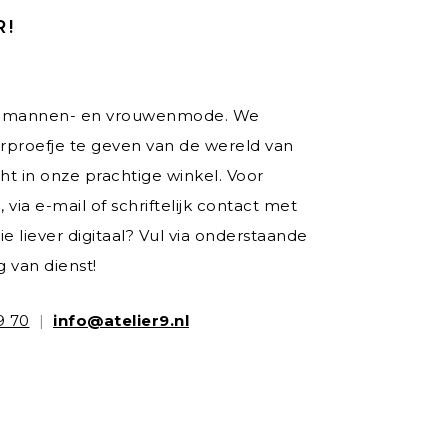
R!
dy mannen- en vrouwenmode. We
rproefje te geven van de wereld van
cht in onze prachtige winkel. Voor
via e-mail of schriftelijk contact met
e liever digitaal? Vul via onderstaande
g van dienst!
9 70
|
info@atelier9.nl