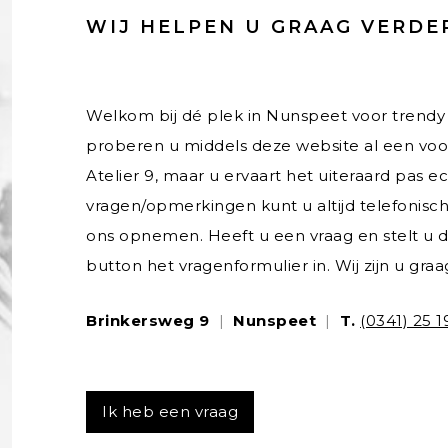
WIJ HELPEN U GRAAG VERDE
Welkom bij dé plek in Nunspeet voor tren
proberen u middels deze website al een voo
Atelier 9, maar u ervaart het uiteraard pas e
vragen/opmerkingen kunt u altijd telefonisch, 
ons opnemen. Heeft u een vraag en stelt u di
button het vragenformulier in. Wij zijn u graa
Brinkersweg 9
|
Nunspeet
|
T.
(0341) 25 1
Ik heb een vraag