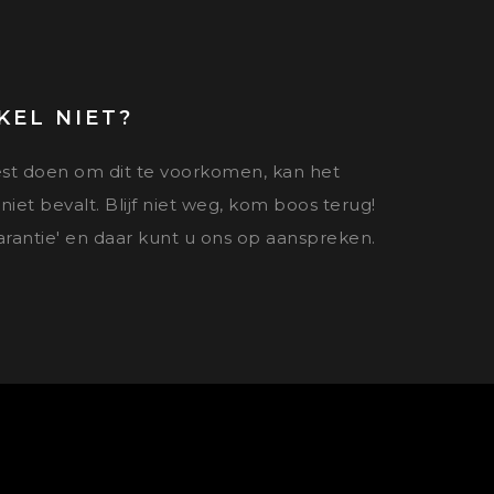
KEL NIET?
est doen om dit te voorkomen, kan het
iet bevalt. Blijf niet weg, kom boos terug!
garantie' en daar kunt u ons op aanspreken.