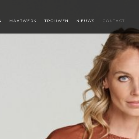
N
MAATWERK
TROUWEN
NIEUWS
CONTACT