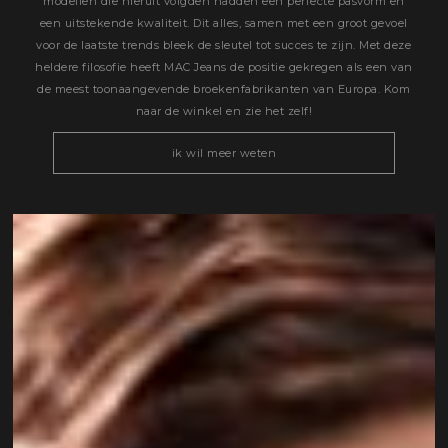
modellen die hieruit volgden hadden een perfecte pasvorm en
een uitstekende kwaliteit. Dit alles, samen met een groot gevoel
voor de laatste trends bleek de sleutel tot succes te zijn. Met deze
heldere filosofie heeft MAC Jeans de positie gekregen als een van
de meest toonaangevende broekenfabrikanten van Europa. Kom
naar de winkel en zie het zelf!
ik wil meer weten