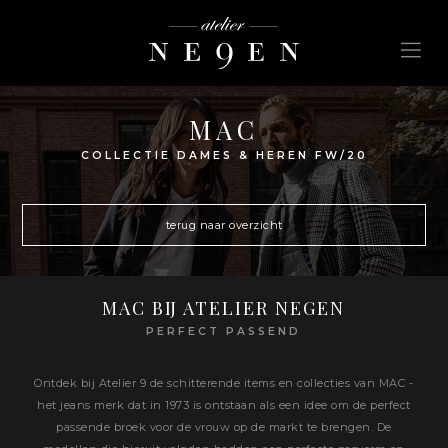
MAC
COLLECTIE DAMES & HEREN FW/20
terug naar overzicht
MAC BIJ ATELIER NEGEN
PERFECT PASSEND
Ontdek bij Atelier 9 de schitterende items en collecties van MAC -
het jeans merk dat in 1973 is ontstaan als een idee om de perfect
passende broek voor de vrouw op de markt te brengen. De